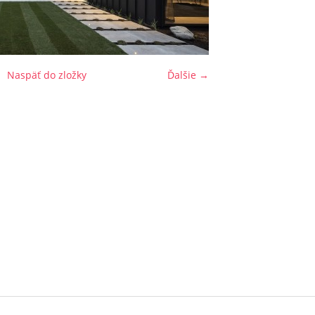
Naspäť do zložky
Ďalšie →