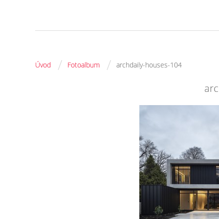
/
/
Úvod
Fotoalbum
archdaily-houses-104
arc