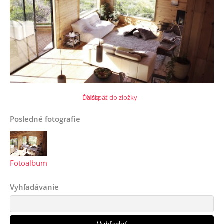
Ďalšie →
Naspäť do zložky
Posledné fotografie
Fotoalbum
Vyhľadávanie