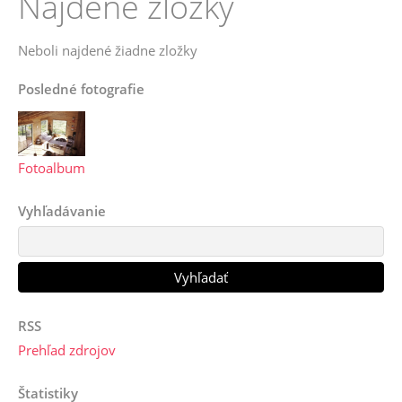
Nájdené zložky
Neboli najdené žiadne zložky
Posledné fotografie
Fotoalbum
Vyhľadávanie
RSS
Prehľad zdrojov
Štatistiky