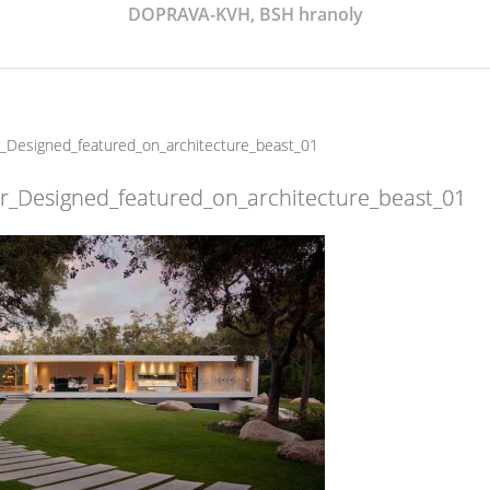
DOPRAVA-KVH, BSH hranoly
_Designed_featured_on_architecture_beast_01
r_Designed_featured_on_architecture_beast_01