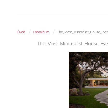
/
/
Úvod
Fotoalbum
The_Most_Minimalist_House_Ever
The_Most_Minimalist_House_Eve