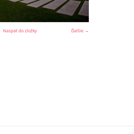
Naspäť do zložky
Ďalšie →